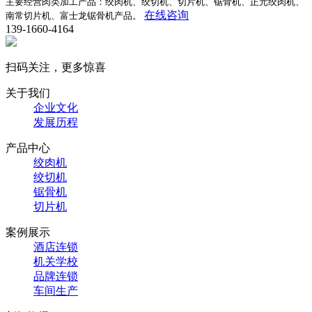
主要经营肉类加工产品：绞肉机、绞切机、切片机、锯骨机、正元绞肉机、
在线咨询
南常切片机、富士龙锯骨机产品。
139-1660-4164
扫码关注，更多惊喜
关于我们
企业文化
发展历程
产品中心
绞肉机
绞切机
锯骨机
切片机
案例展示
酒店连锁
机关学校
品牌连锁
车间生产