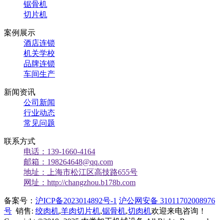
锯骨机
切片机
案例展示
酒店连锁
机关学校
品牌连锁
车间生产
新闻资讯
公司新闻
行业动态
常见问题
联系方式
电话：139-1660-4164
邮箱：198264648@qq.com
地址：上海市松江区高技路655号
网址：http://changzhou.b178b.com
备案号：
沪ICP备2023014892号-1
沪公网安备 31011702008976
号
销售:
绞肉机
,
羊肉切片机
,
锯骨机
,
切肉机
欢迎来电咨询！