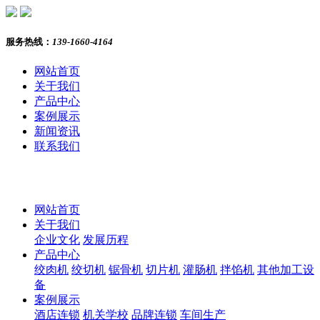
服务热线：
139-1660-4164
网站首页
关于我们
产品中心
案例展示
新闻资讯
联系我们
网站首页
关于我们
企业文化
发展历程
产品中心
绞肉机
绞切机
锯骨机
切片机
灌肠机
拌馅机
其他加工设
备
案例展示
酒店连锁
机关学校
品牌连锁
车间生产